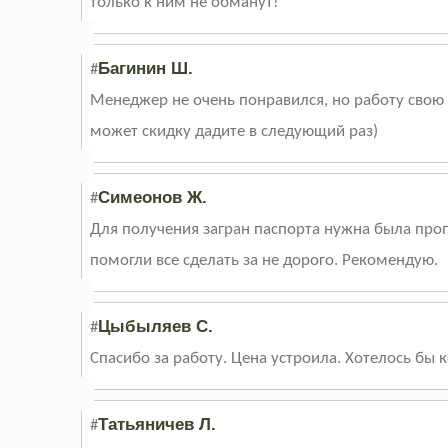
только к ним не обманут!
Багинин Ш.
#
Менеджер не очень понравился, но работу свою 
может скидку дадите в следующий раз)
Симеонов Ж.
#
Для получения загран паспорта нужна была пропи
помогли все сделать за не дорого. Рекомендую.
Цыбыляев С.
#
Спасибо за работу. Цена устроила. Хотелось бы
Татьяничев Л.
#